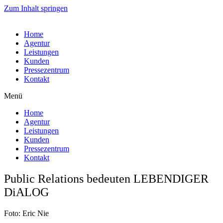
Zum Inhalt springen
Home
Agentur
Leistungen
Kunden
Pressezentrum
Kontakt
Menü
Home
Agentur
Leistungen
Kunden
Pressezentrum
Kontakt
Public Relations bedeuten LEBENDIGER
DiALOG
Foto: Eric Nie