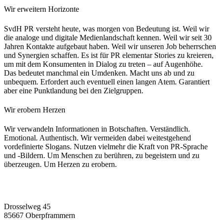
Wir erweitern Horizonte
SvdH PR versteht heute, was morgen von Bedeutung ist. Weil wir
die analoge und digitale Medienlandschaft kennen. Weil wir seit 30
Jahren Kontakte aufgebaut haben. Weil wir unseren Job beherrschen
und Synergien schaffen. Es ist für PR elementar Stories zu kreieren,
um mit dem Konsumenten in Dialog zu treten – auf Augenhöhe.
Das bedeutet manchmal ein Umdenken. Macht uns ab und zu
unbequem. Erfordert auch eventuell einen langen Atem. Garantiert
aber eine Punktlandung bei den Zielgruppen.
Wir erobern Herzen
Wir verwandeln Informationen in Botschaften. Verständlich.
Emotional. Authentisch. Wir vermeiden dabei weitestgehend
vordefinierte Slogans. Nutzen vielmehr die Kraft von PR-Sprache
und -Bildern. Um Menschen zu berühren, zu begeistern und zu
überzeugen. Um Herzen zu erobern.
Drosselweg 45
85667 Oberpframmern