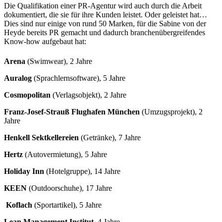
Die Qualifikation einer PR-Agentur wird auch durch die Arbeit
dokumentiert, die sie für ihre Kunden leistet. Oder geleistet hat…
Dies sind nur einige von rund 50 Marken, für die Sabine von der
Heyde bereits PR gemacht und dadurch branchenübergreifendes
Know-how aufgebaut hat:
Arena
(Swimwear), 2 Jahre
Auralog
(Sprachlernsoftware), 5 Jahre
Cosmopolitan
(Verlagsobjekt), 2 Jahre
Franz-Josef-Strauß Flughafen München
(Umzugsprojekt), 2
Jahre
Henkell Sektkellereien
(Getränke), 7 Jahre
Hertz
(Autovermietung), 5 Jahre
Holiday Inn
(Hotelgruppe), 14 Jahre
KEEN
(Outdoorschuhe), 17 Jahre
Koflach
(Sportartikel), 5 Jahre
Lean Management Institut
,
4 Jahre