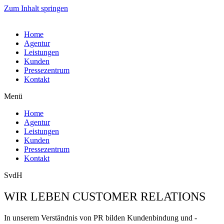
Zum Inhalt springen
Home
Agentur
Leistungen
Kunden
Pressezentrum
Kontakt
Menü
Home
Agentur
Leistungen
Kunden
Pressezentrum
Kontakt
SvdH
WIR LEBEN CUSTOMER RELATIONS
In unserem Verständnis von PR bilden Kundenbindung und -