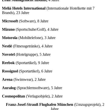
Meliá Hotels International
(Internationale Hotelkette mit 7
Brands), 23 Jahre
Microsoft
(Software), 8 Jahre
Mizuno
(Sportschuhe/Golf), 4 Jahre
Motorola
(Mobiltelefone), 3 Jahre
Nestlé
(Fitnessgetränke), 4 Jahre
Novotel
(Hotelgruppe), 5 Jahre
Reebok
(Sportartikel), 9 Jahre
Rossignol
(Sportartikel), 6 Jahre
Arena
(Swimwear), 2 Jahre
Auralog
(Sprachlernsoftware), 5 Jahre
Cosmopolitan
(Verlagsobjekt), 2 Jahre
Franz-Josef-Strauß Flughafen München
(Umzugsprojekt), 2
Jahre