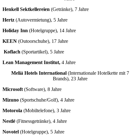
Henkell Sektkellereien
(Getränke), 7 Jahre
Hertz
(Autovermietung), 5 Jahre
Holiday Inn
(Hotelgruppe), 14 Jahre
KEEN
(Outoorschuhe), 17 Jahre
Koflach
(Sportartikel), 5 Jahre
Lean Management Institut
,
4 Jahre
Meliá Hotels International
(Internationale Hotelkette mit 7
Brands), 23 Jahre
Microsoft
(Software), 8 Jahre
Mizuno
(Sportschuhe/Golf), 4 Jahre
Motorola
(Mobiltelefone), 3 Jahre
Nestlé
(Fitnessgetränke), 4 Jahre
Novotel
(Hotelgruppe), 5 Jahre