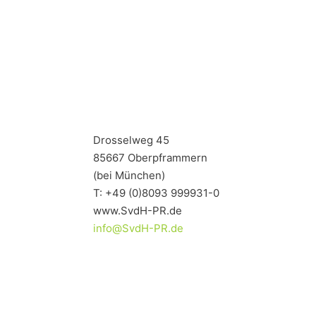
Drosselweg 45
85667 Oberpframmern
(bei München)
T: +49 (0)8093 999931-0
www.SvdH-PR.de
info@SvdH-PR.de