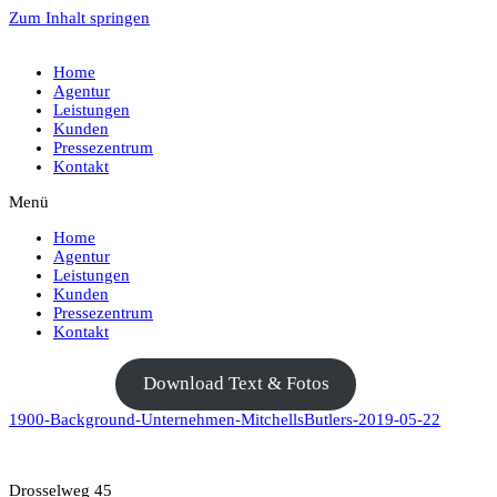
Zum Inhalt springen
Home
Agentur
Leistungen
Kunden
Pressezentrum
Kontakt
Menü
Home
Agentur
Leistungen
Kunden
Pressezentrum
Kontakt
Download Text & Fotos
1900-Background-Unternehmen-MitchellsButlers-2019-05-22
Drosselweg 45