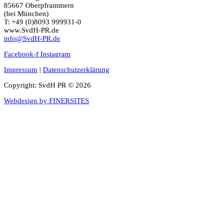
85667 Oberpframmern
(bei München)
T: +49 (0)8093 999931-0
www.SvdH-PR.de
info@SvdH-PR.de
Facebook-f
Instagram
Impressum
|
Datenschutzerklärung
Copyright: SvdH PR © 2026
Webdesign by FINERSITES